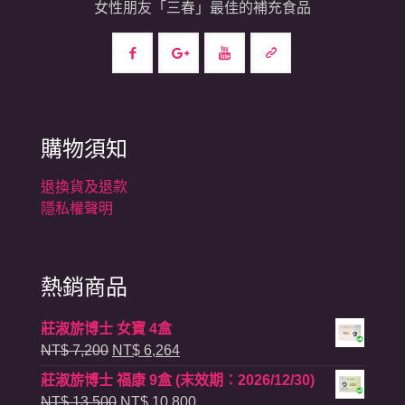
女性朋友「三春」最佳的補充食品
購物須知
退換貨及退款
隱私權聲明
熱銷商品
莊淑旂博士 女寶 4盒
NT$
7,200
NT$
6,264
莊淑旂博士 福康 9盒 (末效期：2026/12/30)
NT$
13,500
NT$
10,800