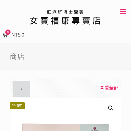
0
NT$ 0
商店
看全部
特價中