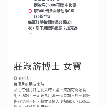
購物滿$6000再贈 中化健
康360 倍多喜維他命C錠
(30錠/包)
每筆訂單每個贈品只贈送1
次，恕不累贈與更換；送完為
止
莊淑旂博士 女寶
食用方法：
每個月好朋友來時：
女性每個月好朋友來時，第一天起可開始食
用，切記！一定要食用滿一個星期。於三餐飯
後各食用一包，將女寶倒入溫熱開水（160cc）