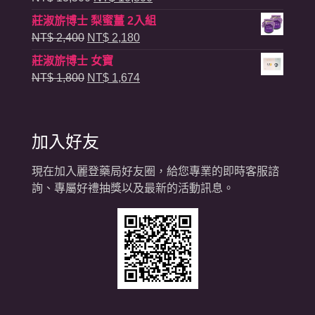
莊淑旂博士 梨蜜薑 2入組
NT$
2,400
NT$
2,180
莊淑旂博士 女寶
NT$
1,800
NT$
1,674
加入好友
現在加入麗登藥局好友圈，給您專業的即時客服諮
詢、專屬好禮抽獎以及最新的活動訊息。