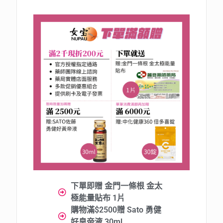
下單即贈 金門一條根 金太
極能量貼布 1片
購物滿$2500贈 Sato 勇健
好皇帝液 30ml