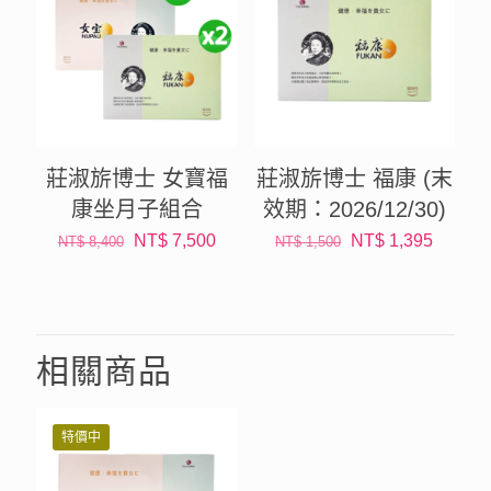
莊淑旂博士 女寶福
莊淑旂博士 福康 (末
康坐月子組合
效期：2026/12/30)
NT$
7,500
NT$
1,395
NT$
8,400
NT$
1,500
相關商品
特價中