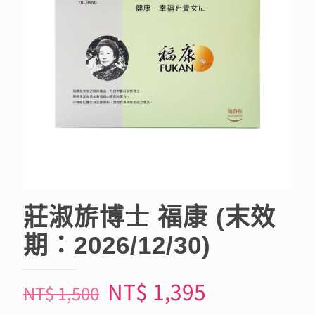
莊淑旂博士 福康 (末效
期：2026/12/30)
NT$
1,395
NT$
1,500