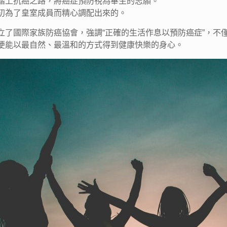
踏上抗癌之路，將癌症預防視為畢生的志願。
初為了皇室成員而精心調配出來的。
立了國際家族防癌協會，強調“正確的生活作息以預防癌症”，不
便能以最自然、最溫和的方式得到健康快樂的身心。