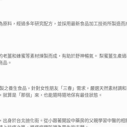
為原料，經過多年研究配方，並採用最新食品加工技術所製造而
的老薑和蜂蜜等素材煉製而成，有助於舒神暢氣。 梨蜜薑生產
商品。
調製之養生食品，針對女性朋友「三春」需求，嚴選天然素材調
，就算是「那個」來，也能隨時隨地保有最佳狀態。
，出身於台北迪化街。從小跟著開設中藥房的父親學習中醫的相