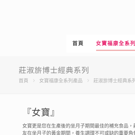
首頁
女寶福康全系
莊淑旂博士經典系列
首頁
女寶福康全系列產品
莊淑旂博士經典系
『女寶』
女寶更是您在生產後的坐月子期間最佳的補充食品，
友在坐月子的黃金期間，養生調理不可或缺的重要角