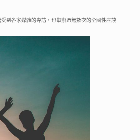
僅受到各家媒體的專訪，也舉辦過無數次的全國性座談