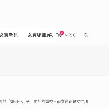
0
女寶新訊
女寶哪裡買
NT$ 0
對於「如何坐月子」更加的重視。而女寶正是女性朋