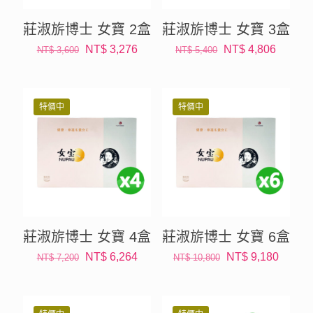
莊淑旂博士 女寶 2盒
莊淑旂博士 女寶 3盒
原
目
原
目
NT$
3,276
NT$
4,806
NT$
3,600
NT$
5,400
始
前
始
前
價
價
價
價
格：
格：
格：
格：
特價中
特價中
NT$ 3,600。
NT$ 3,276。
NT$ 5,400。
NT$ 4
莊淑旂博士 女寶 4盒
莊淑旂博士 女寶 6盒
原
目
原
目
NT$
6,264
NT$
9,180
NT$
7,200
NT$
10,800
始
前
始
前
價
價
價
價
格：
格：
格：
格：