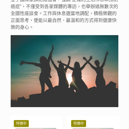
癌症”，不僅受到各家媒體的專訪，也舉辦過無數次的
全國性座談會。工作與休息適當地調配，積極樂觀的
正面思考，便能以最自然、最溫和的方式得到健康快
樂的身心。
特價中
特價中