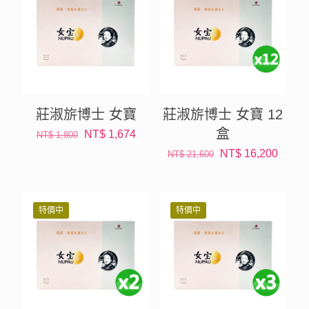
莊淑旂博士 女寶
莊淑旂博士 女寶 12
盒
原
目
NT$
1,674
NT$
1,800
始
前
原
目
NT$
16,200
NT$
21,600
價
價
始
前
格：
格：
價
價
NT$ 1,800。
NT$ 1,674。
格：
格：
特價中
特價中
NT$ 21,600。
NT$ 1