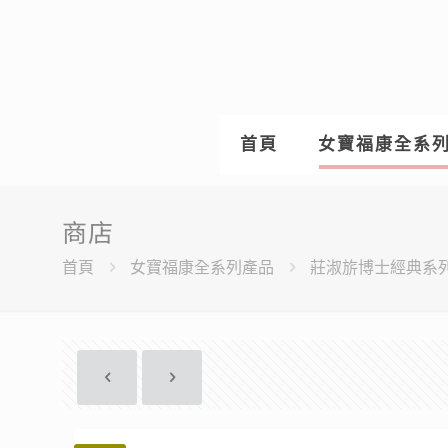
首頁
女寶福康全系
商店
首頁
女寶福康全系列產品
莊淑旂博士經典系