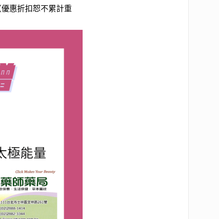
惠（優惠折扣恕不累計重