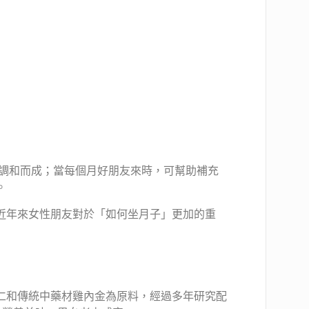
材調和而成；當每個月好朋友來時，可幫助補充
。
近年來女性朋友對於「如何坐月子」更加的重
仁和傳統中藥材雞內金為原料，經過多年研究配