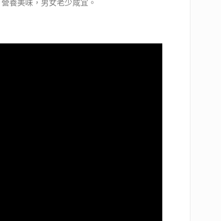
，營養美味，男女老少咸宜。