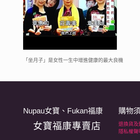
「坐月子」是女性一生中增進健康的最大良機
Nupau女寶、Fukan福康
購物
女寶福康專賣店
退換貨及
隱私權聲