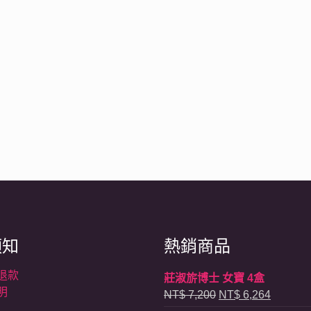
須知
熱銷商品
退款
莊淑旂博士 女寶 4盒
明
原
目
NT$
7,200
NT$
6,264
始
前