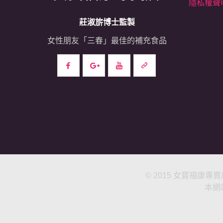
隱私權聲
莊淑旂博士監製
女性朋友「三春」最佳的補充食品
© 2015 女寶福
本網站