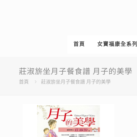
首頁
女寶福康全系
莊淑旂坐月子餐食譜 月子的美學
首頁
莊淑旂坐月子餐食譜 月子的美學