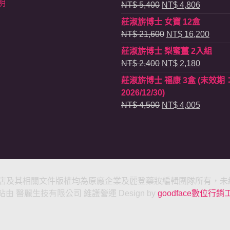
明
原
目
NT$
5,400
NT$
4,806
始
前
莊淑旂博士 女寶 12盒
價
價
原
目
NT$
21,600
NT$
16,200
格：
格：
始
前
莊淑旂博士 梨蜜薑 2入組
NT$ 5,400。
NT$ 4,
價
價
原
目
NT$
2,400
NT$
2,180
格：
格：
始
前
莊淑旂博士 福康 3盒 (末效期
NT$ 21,600。
NT$ 
價
價
2026/12/30)
格：
格：
原
目
NT$
4,500
NT$
4,005
NT$ 2,400。
NT$ 2,
始
前
價
價
格：
格：
NT$ 4,500。
NT$ 4,
康專賣店及其相關文件版權均為原廠企業及麗登藥妝編輯團隊所有，
由 醫麗生技有限公司 維護營運 Design by
goodface數位行