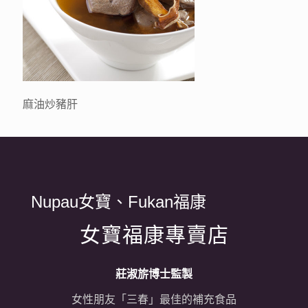
麻油炒豬肝
Nupau女寶、Fukan福康
女寶福康專賣店
莊淑旂博士監製
女性朋友「三春」最佳的補充食品