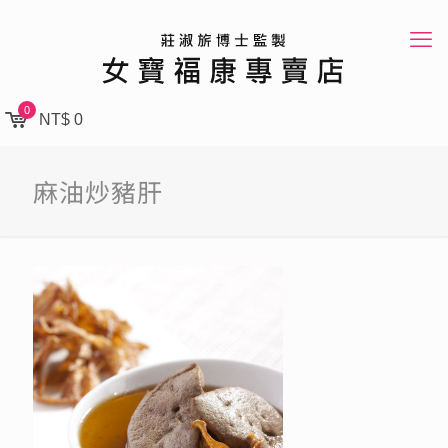
0
NT$ 0
麻油炒豬肝