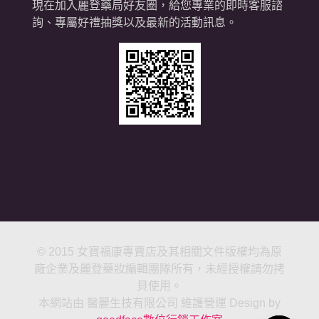
現在加入麗登藥局好友圈，給您專業的即時客服諮
詢、專屬好禮抽獎以及最新的活動訊息。
© 2015 女寶福康專賣店及其相關文件版權均為原
廠企業及麗登藥妝編輯團隊所有，未經授權請勿拷
貝使用。
本網站由 醫麗生技有限公司 維護營運 Design by